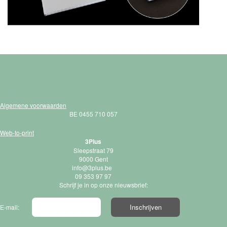
Blog
Algemene voorwaarden
BE 0455 710 057
Web-to-print
3Plus
Sleepstraat 79
9000 Gent
info@3plus.be
09 353 97 97
Schrijf je in op onze nieuwsbrief:
E-mail: